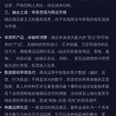
运营，严格控制人房比，优化成本结构。
三、融合之道：审美变现与商业升维
精品酒店新主义的最高境界，在于实现商业与审美的相互成就
与升维。
审美即产品，体验即消费
：酒店本身成为最大的“景点”和可销
售的“产品”。其独特的空间设计、艺术收藏、乃至所倡导的生
活方式，都能通过品牌衍生品（如合作款家居用品、香氛、服
饰）、内容出版（如独立杂志、书籍）、甚至品牌授权与管理
输出进行变现，拓宽收入边界。
数据驱动审美迭代
：商业运营中收集的客户数据（偏好、反
馈、行为轨迹）不再是冰冷的数字，而是优化审美体验的宝贵
指南。客人对何种艺术元素更感兴趣？哪些在地活动复购率最
高？这些洞察能反哺酒店在空间调整、活动策划上做出更受市
场欢迎的审美决策，形成“体验-反馈-优化”的良性循环。
构建品牌生态
：一家成功的精品酒店，最终会成长为一个具有
强大吸引力的生活方式品牌。它可以自然地延伸到餐饮、零