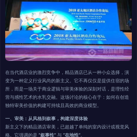
在当代酒店业的激烈竞争中，精品酒店已从一种小众选择，演
变为一种定义行业风尚的新主义。它不再仅仅是提供住宿的场
所，而是一场关于商业逻辑与审美体验的深刻对话，是理性经
营与感性艺术的水乳交融。这场讨论的核心在于：如何在创造
独特审美价值的构建可持续且高效的商业模型。
一、审美：从风格到叙事，构建深度体验
新主义下的精品酒店审美，已超越了单纯的室内设计或视觉风
格。它强调的是
“叙事性”
与
“在地性”
。