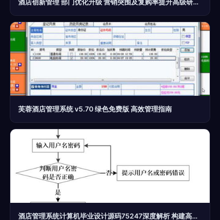
酒店创新管理 部门优化升级 营销突围及复购率提升高级研修班火热报名中
芙蓉酒店管理系统 v5.70 绿色免费版 高效管理指南
酒店管理系统计算机毕业设计源码75247深度解析 构建高效智慧酒店管理方案