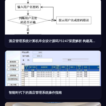
酒店管理系统计算机毕业设计源码75247深度解析 构建高效智慧酒店管理方案
智能时代下的酒店管理系统操作指南