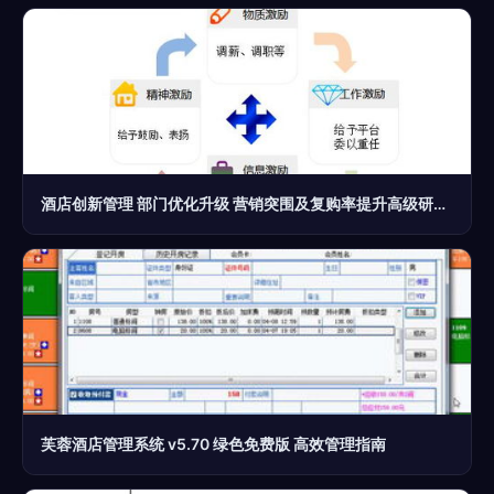
酒店创新管理 部门优化升级 营销突围及复购率提升高级研修班火热报名中
芙蓉酒店管理系统 v5.70 绿色免费版 高效管理指南