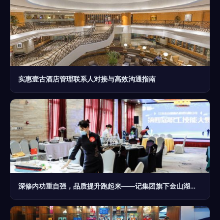
实惠壹古酒店管理联系人对接与高效沟通指南
深修内功重自强，品质提升跑起来——记集团旗下金山湖酒店管理公司第四届职工技能大赛