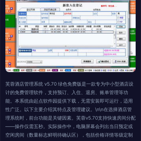
芙蓉酒店管理系统 v5.70 绿色免费版是一款专为中小型酒店设
计的免费管理软件，支持预订、入住、退房、账单管理等功
能。本系统由起点软件园提供下载，无需安装即可运行，适用
性广泛。以下主要介绍其特点及管理建议。\n\n在选择酒店管
理系统时，前台功能是关键因素。芙蓉v5.70支持快速房间分配
——操作仅需五秒。实际操作中，电脑屏幕会列出当日预定或
空闲房间（数量标志鲜明待确认区），包括价格详情等级定制